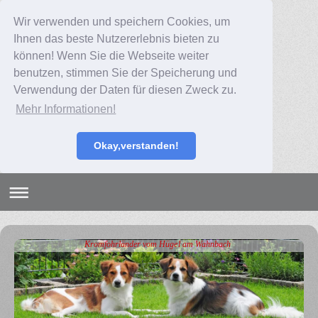
Wir verwenden und speichern Cookies, um
Ihnen das beste Nutzererlebnis bieten zu
können! Wenn Sie die Webseite weiter
benutzen, stimmen Sie der Speicherung und
Verwendung der Daten für diesen Zweck zu.
Mehr Informationen!
Okay,verstanden!
Kromfohrländer vom Hügel am Wahnbach