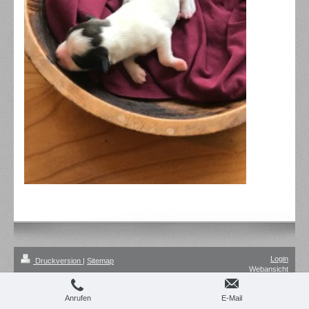
Login
Druckversion
|
Sitemap
Webansicht
Anrufen
E-Mail