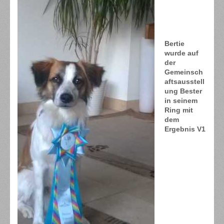
Bertie
wurde auf
der
Gemeinsch
aftsausstell
ung Bester
in seinem
Ring mit
dem
Ergebnis V1