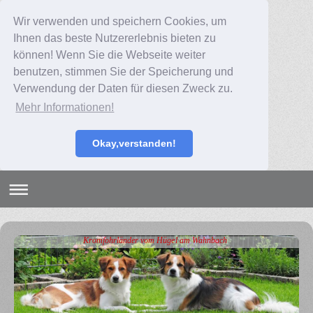
Wir verwenden und speichern Cookies, um
Ihnen das beste Nutzererlebnis bieten zu
können! Wenn Sie die Webseite weiter
benutzen, stimmen Sie der Speicherung und
Verwendung der Daten für diesen Zweck zu.
Mehr Informationen!
Okay,verstanden!
Kromfohrländer vom Hügel am Wahnbach