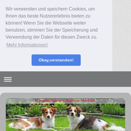
Wir verwenden und speichern Cookies, um
Ihnen das beste Nutzererlebnis bieten zu
können! Wenn Sie die Webseite weiter
benutzen, stimmen Sie der Speicherung und
Verwendung der Daten für diesen Zweck zu.
Mehr Informationen!
Okay,verstanden!
Kromfohrländer vom Hügel am Wahnbach