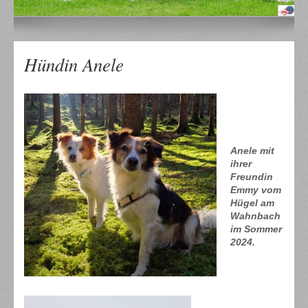
Hündin Anele
Anele mit
ihrer
Freundin
Emmy vom
Hügel am
Wahnbach
im Sommer
2024.