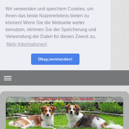
Wir verwenden und speichern Cookies, um
Ihnen das beste Nutzererlebnis bieten zu
können! Wenn Sie die Webseite weiter
benutzen, stimmen Sie der Speicherung und
Verwendung der Daten für diesen Zweck zu.
Mehr Informationen!
Okay,verstanden!
Kromfohrländer vom Hügel am Wahnbach