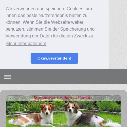
Wir verwenden und speichern Cookies, um
Ihnen das beste Nutzererlebnis bieten zu
können! Wenn Sie die Webseite weiter
benutzen, stimmen Sie der Speicherung und
Verwendung der Daten für diesen Zweck zu.
Mehr Informationen!
Okay,verstanden!
Kromfohrländer vom Hügel am Wahnbach