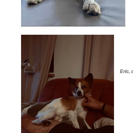
Eric,