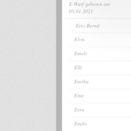
E-Wurf geboren am
05.01.2021
Eric-Bernd
Elvis
Emely
Elli
Enrika
Enie
Esra
Emilo