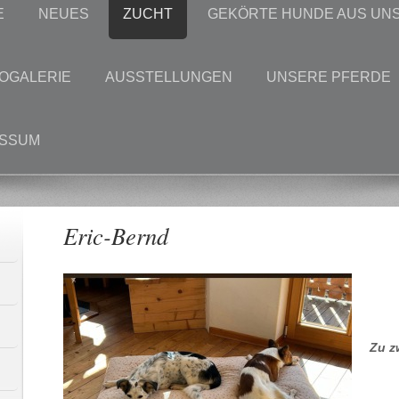
E
NEUES
ZUCHT
GEKÖRTE HUNDE AUS UN
OGALERIE
AUSSTELLUNGEN
UNSERE PFERDE
ESSUM
Eric-Bernd
Zu z