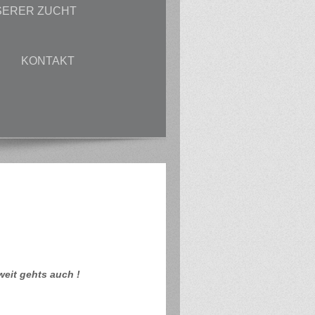
SERER ZUCHT
KONTAKT
weit gehts auch !