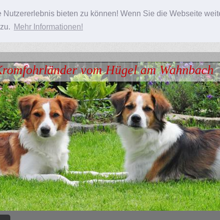
 Nutzererlebnis bieten zu können! Wenn Sie die Webseite weit
 zu.
Mehr Informationen!
romfohrländer vom Hügel am Wahnbach