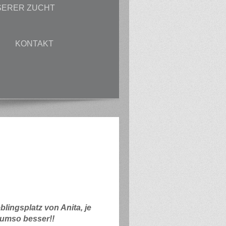
SERER ZUCHT
KONTAKT
blingsplatz von Anita, je
 umso besser!!