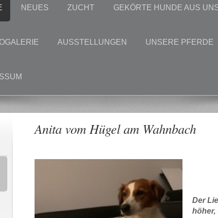
E
NEUES
ZUCHT
GEKÖRTE HUNDE AUS UN
OGALERIE
AUSSTELLUNGEN
UNSERE PFERDE
ESSUM
Anita vom Hügel am Wahnbach
Der Lie
höher,